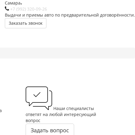
Самара
+7 (992) 320-09-26
Выдачи и приемы авто по предварительной договорённости.
Заказать звонок
Наши специалисты
а
ответят на любой интересующий
ы
вопрос
Задать вопрос