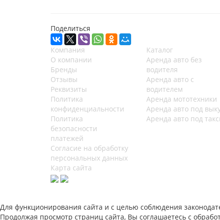
Поделиться
Компания
Каталог
О компании
Аренда авто без
Бренды
водителя
Отзывы
Аренда авто с
Реквизиты
водителем
Политика
Аренда мототехники
конфиденциальности
Аренда авто под вык
Политика
Аренда авто под такс
безопасности
платежей
Согласие на обработку
персональных данных
Карта сайта
Для функционирования сайта и с целью соблюдения законодател
Продолжая просмотр страниц сайта, Вы соглашаетесь с обрабо