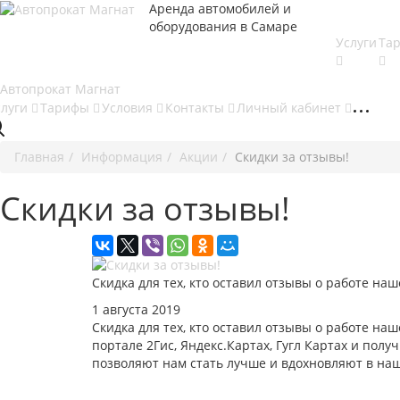
Аренда автомобилей и
оборудования в Самаре
Услуги
Та
слуги
Тарифы
Условия
Контакты
Личный кабинет
Главная
Информация
Акции
Скидки за отзывы!
Скидки за отзывы!
Скидка для тех, кто оставил отзывы о работе на
1 августа 2019
Скидка для тех, кто оставил отзывы о работе на
портале 2Гис, Яндекс.Картах, Гугл Картах и пол
позволяют нам стать лучше и вдохновляют в наш